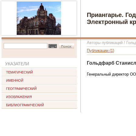
Приангарье. Го
Электронный кр
Авторы публикаций
/
Голь
Публикации (1)
Гольдфарб Станис
УКАЗАТЕЛИ
ТЕМАТИЧЕСКИЙ
Генеральный директор ООО
ИМЕННОЙ
ГЕОГРАФИЧЕСКИЙ
ИЗОБРАЖЕНИЯ
БИБЛИОГРАФИЧЕСКИЙ