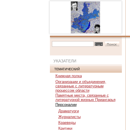
УКАЗАТЕЛИ
ТЕМАТИЧЕСКИЙ
Книжная полка
Организации и объединения,
связанные с литературным
процессом области
Памятные места, связанные с
литературной жизнью Приангарья
Персоналии
Драматурги
Журналисты
Краеведы
Критики