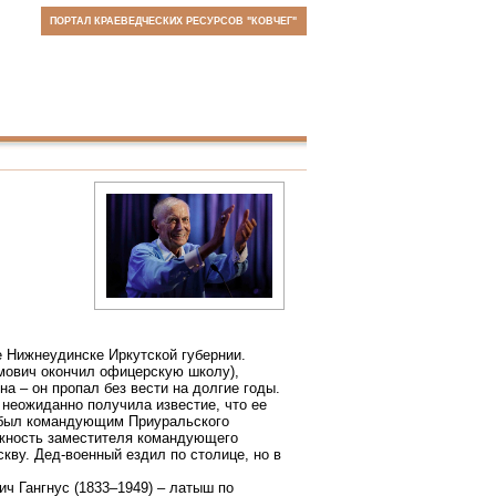
ПОРТАЛ КРАЕВЕДЧЕСКИХ РЕСУРСОВ "КОВЧЕГ"
е Нижнеудинске Иркутской губернии.
умович окончил офицерскую школу),
а – он пропал без вести на долгие годы.
неожиданно получила известие, что ее
 был командующим Приуральского
олжность заместителя командующего
ву. Дед-военный ездил по столице, но в
ч Гангнус (1833–1949) – латыш по