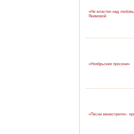
«Не властен над любовь
Якимовой.
«Ноябрьские просени»
«Песни менестреля»: пр