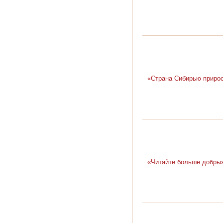
«Страна Сибирью прирос
«Читайте больше добрых